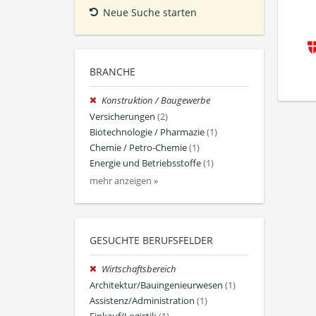
Neue Suche starten
BRANCHE
Konstruktion / Baugewerbe
Versicherungen
(2)
Biotechnologie / Pharmazie
(1)
Chemie / Petro-Chemie
(1)
Energie und Betriebsstoffe
(1)
mehr anzeigen »
GESUCHTE BERUFSFELDER
Wirtschaftsbereich
Architektur/Bauingenieurwesen
(1)
Assistenz/Administration
(1)