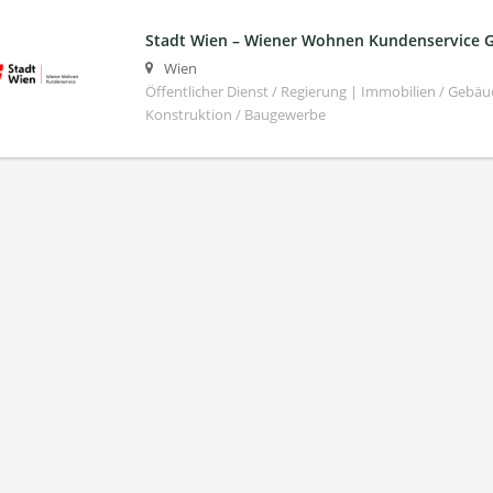
Stadt Wien – Wiener Wohnen Kundenservice
Wien
Öffentlicher Dienst / Regierung | Immobilien / Ge
Konstruktion / Baugewerbe