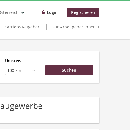
Österreich
Login
Registrieren
Karriere-Ratgeber
Für Arbeitgeber:innen
Umkreis
100 km
 Baugewerbe