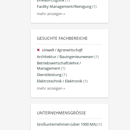
Einkauf/Logistik
(1)
Facility Management/Reinigung
(1)
mehr anzeigen »
GESUCHTE FACHBEREICHE
Umwelt / Agrarwirtschaft
Architektur / Bauingenieurwesen
(1)
Betriebswirtschaftslehre /
Management
(1)
Dienstleistung
(1)
Elektrotechnik / Elektronik
(1)
mehr anzeigen »
UNTERNEHMENSGRÖSSE
Großunternehmen (über 1000 MA)
(1)