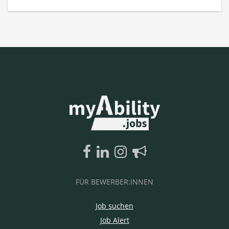
FÜR BEWERBER:INNEN
Job suchen
Job Alert