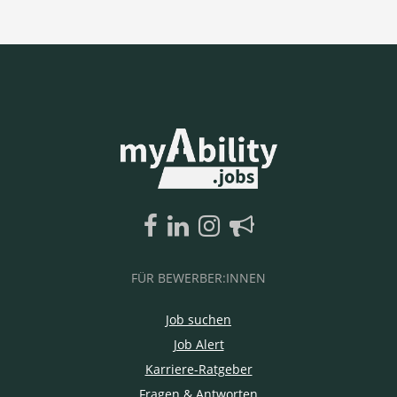
FÜR BEWERBER:INNEN
Job suchen
Job Alert
Karriere-Ratgeber
Fragen & Antworten