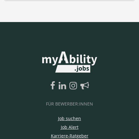
FÜR BEWERBER:INNEN
Job suchen
Job Alert
Karriere-Ratgeber