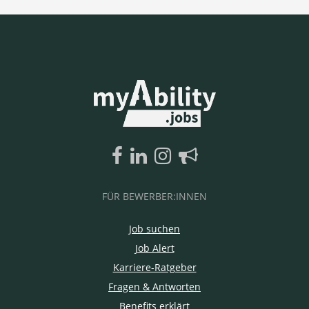
FÜR BEWERBER:INNEN
Job suchen
Job Alert
Karriere-Ratgeber
Fragen & Antworten
Benefits erklärt