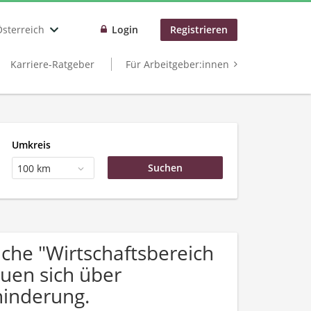
Österreich
Login
Registrieren
Karriere-Ratgeber
Für Arbeitgeber:innen
Umkreis
100 km
he "Wirtschaftsbereich
euen sich über
inderung.