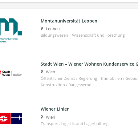
Montanuniversität Leoben
Leoben
Bildungswesen | Wissenschaft und Forschung
Stadt Wien – Wiener Wohnen Kundenservice
Wien
Öffentlicher Dienst / Regierung | Immobilien / Ge
Konstruktion / Baugewerbe
Wiener Linien
Wien
Transport, Logistik und Lagerhaltung