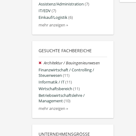
Assistenz/Administration
(7)
IT/EDV
(7)
Einkauf/Logistik
(6)
mehr anzeigen »
GESUCHTE FACHBEREICHE
Architektur / Bauingenieurwesen
Finanzwirtschaft / Controlling /
Steuerwesen
(11)
Informatik / IT
(11)
Wirtschaftsbereich
(11)
Betriebswirtschaftslehre /
Management
(10)
mehr anzeigen »
UNTERNEHMENSGRÖSSE