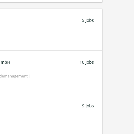
5 Jobs
 GmbH
10 Jobs
bäudemanagement |
9 Jobs