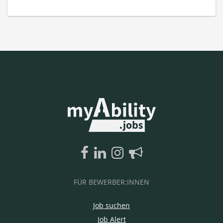
FÜR BEWERBER:INNEN
Job suchen
Job Alert