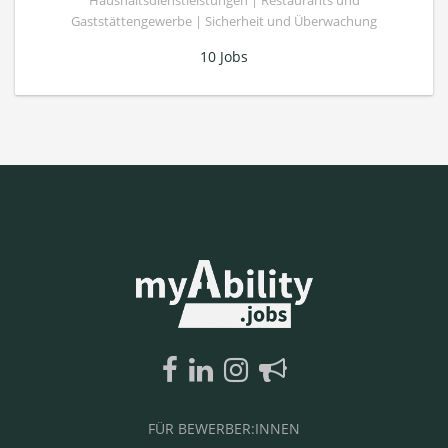
Haushaltsdienstleistungen | Restaurants und
Gaststättengewerbe | Sicherheit und Überwachung
10 Jobs
FÜR BEWERBER:INNEN