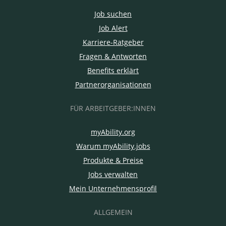
Job suchen
Job Alert
Karriere-Ratgeber
Fragen & Antworten
Benefits erklärt
Partnerorganisationen
FÜR ARBEITGEBER:INNEN
myAbility.org
Warum myAbility.jobs
Produkte & Preise
Jobs verwalten
Mein Unternehmensprofil
ALLGEMEIN