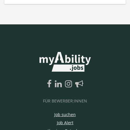
FÜR BEWERBER:INNEN
Job suchen
Job Alert