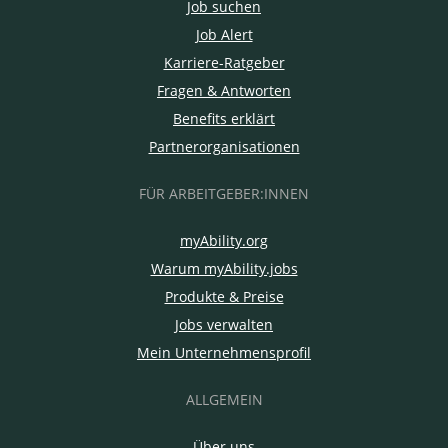
Job suchen
Job Alert
Karriere-Ratgeber
Fragen & Antworten
Benefits erklärt
Partnerorganisationen
FÜR ARBEITGEBER:INNEN
myAbility.org
Warum myAbility.jobs
Produkte & Preise
Jobs verwalten
Mein Unternehmensprofil
ALLGEMEIN
Über uns