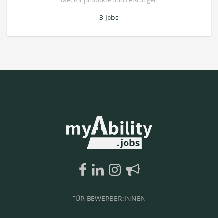
Medizinprodukte und Leistungen
3 Jobs
FÜR BEWERBER:INNEN