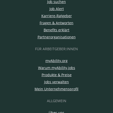
Job suchen
Job Alert
Karriere-Ratgeber
Fragen & Antworten
Benefits erklärt
Partnerorganisationen
FÜR ARBEITGEBER:INNEN
myAbility.org
Warum myAbility.jobs
Produkte & Preise
Jobs verwalten
Mein Unternehmensprofil
ALLGEMEIN
Über uns