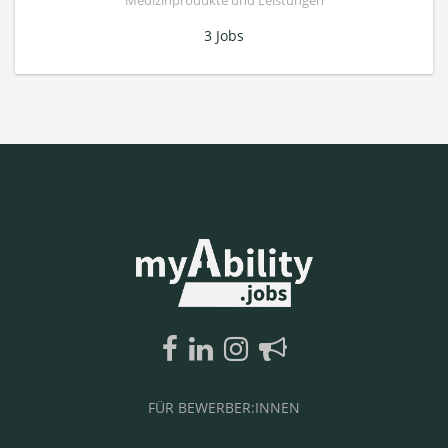
Medizinprodukte und Leistungen
3 Jobs
FÜR BEWERBER:INNEN