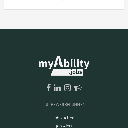
FÜR BEWERBER:INNEN
Job suchen
Job Alert