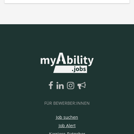
FÜR BEWERBER:INNEN
Job suchen
Job Alert
Karriere-Ratgeber