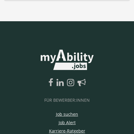
FÜR BEWERBER:INNEN
Job suchen
Job Alert
Karriere-Ratgeber