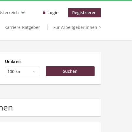
Österreich
Login
Registrieren
Karriere-Ratgeber
Für Arbeitgeber:innen
Umkreis
100 km
hmen