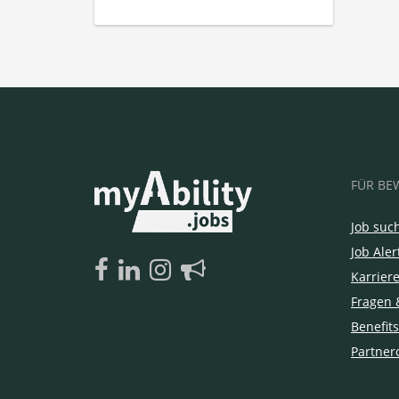
FÜR BE
Job suc
Job Aler
Karrier
Fragen 
Benefits
Partner