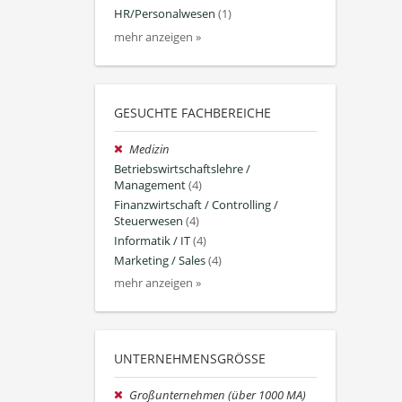
HR/Personalwesen
(1)
mehr anzeigen »
GESUCHTE FACHBEREICHE
Medizin
Betriebswirtschaftslehre /
Management
(4)
Finanzwirtschaft / Controlling /
Steuerwesen
(4)
Informatik / IT
(4)
Marketing / Sales
(4)
mehr anzeigen »
UNTERNEHMENSGRÖSSE
Großunternehmen (über 1000 MA)