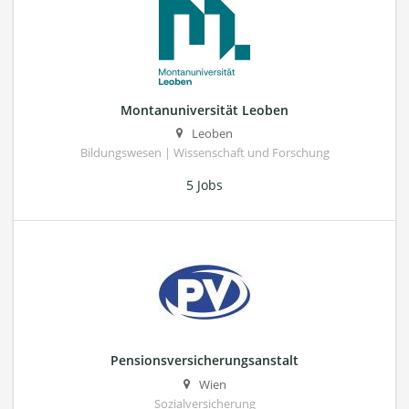
Montanuniversität Leoben
Leoben
Bildungswesen | Wissenschaft und Forschung
5 Jobs
Pensionsversicherungsanstalt
Wien
Sozialversicherung