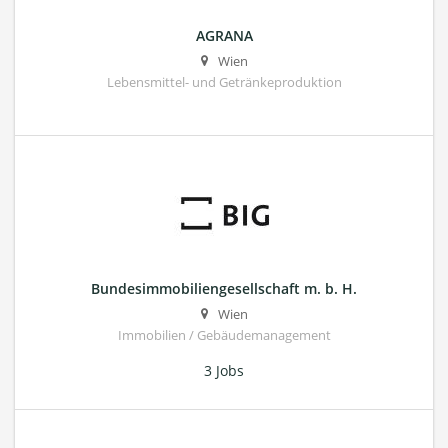
AGRANA
Wien
Lebensmittel- und Getränkeproduktion
Bundesimmobiliengesellschaft m. b. H.
Wien
Immobilien / Gebäudemanagement
3 Jobs