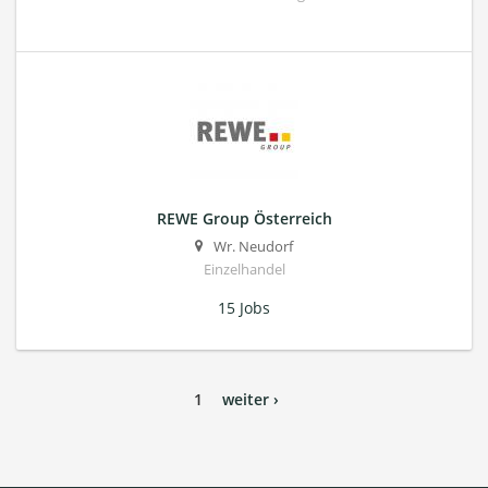
REWE Group Österreich
Wr. Neudorf
Einzelhandel
15 Jobs
1
weiter ›