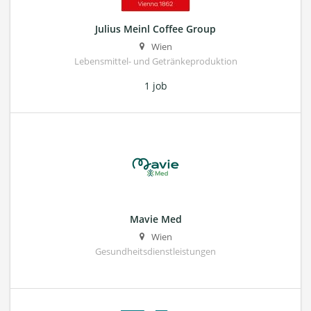
Julius Meinl Coffee Group
Wien
Lebensmittel- und Getränkeproduktion
1 job
Mavie Med
Wien
Gesundheitsdienstleistungen