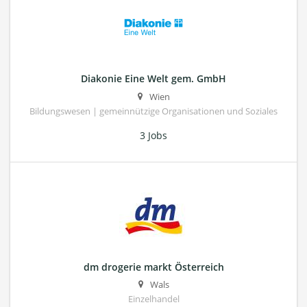
Diakonie Eine Welt gem. GmbH
Wien
Bildungswesen | gemeinnützige Organisationen und Soziales
3 Jobs
dm drogerie markt Österreich
Wals
Einzelhandel