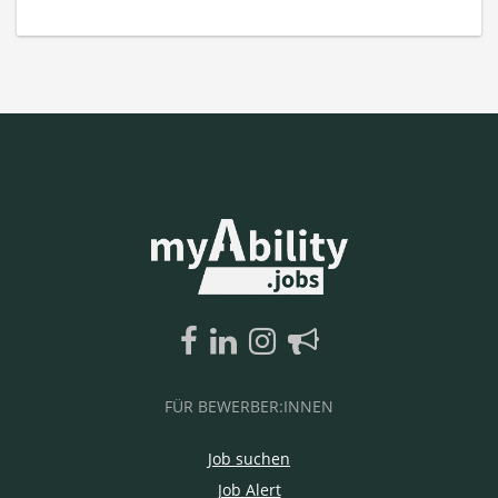
FÜR BEWERBER:INNEN
Job suchen
Job Alert