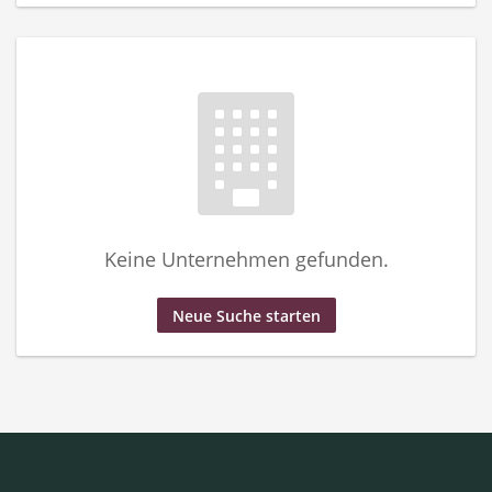
Keine Unternehmen gefunden.
Neue Suche starten