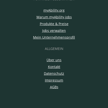
myAbility.org
Warum myAbility.jobs
Produkte & Preise
Jobs verwalten
Mein Unternehmensprofil
ALLGEMEIN
Über uns
Kontakt
Datenschutz
Impressum
AGBs