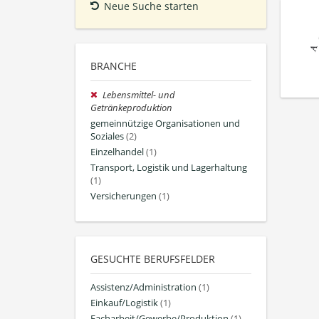
Neue Suche starten
BRANCHE
Lebensmittel- und
Getränkeproduktion
gemeinnützige Organisationen und
Soziales
(2)
Einzelhandel
(1)
Transport, Logistik und Lagerhaltung
(1)
Versicherungen
(1)
GESUCHTE BERUFSFELDER
Assistenz/Administration
(1)
Einkauf/Logistik
(1)
Facharbeit/Gewerbe/Produktion
(1)