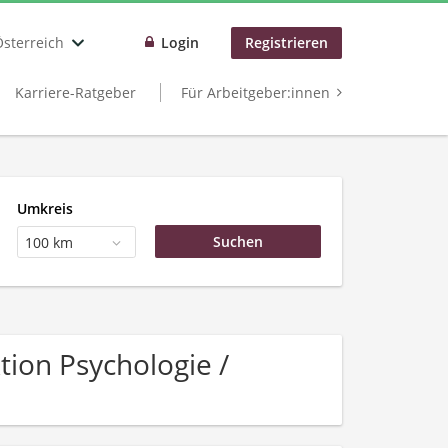
Österreich
Login
Registrieren
Karriere-Ratgeber
Für Arbeitgeber:innen
Umkreis
100 km
ion Psychologie /