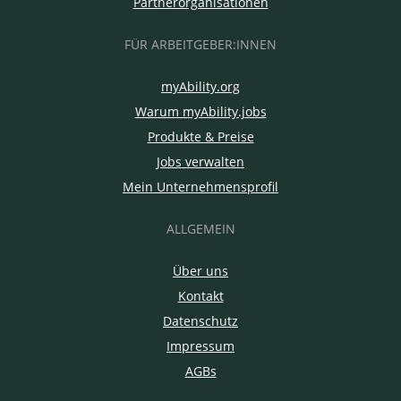
Partnerorganisationen
FÜR ARBEITGEBER:INNEN
myAbility.org
Warum myAbility.jobs
Produkte & Preise
Jobs verwalten
Mein Unternehmensprofil
ALLGEMEIN
Über uns
Kontakt
Datenschutz
Impressum
AGBs