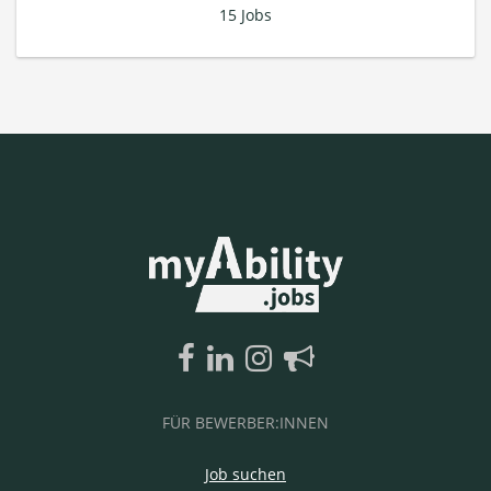
15 Jobs
FÜR BEWERBER:INNEN
Job suchen