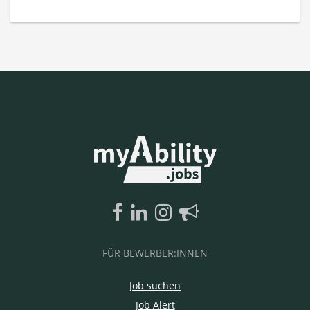
FÜR BEWERBER:INNEN
Job suchen
Job Alert