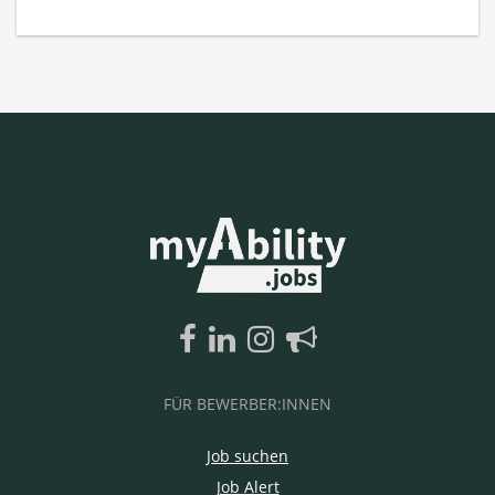
FÜR BEWERBER:INNEN
Job suchen
Job Alert