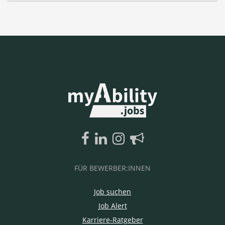
FÜR BEWERBER:INNEN
Job suchen
Job Alert
Karriere-Ratgeber