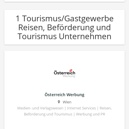
1 Tourismus/Gastgewerbe
Reisen, Beförderung und
Tourismus Unternehmen
Österreich Werbung
Wien
Medien- und Verlagswesen | Internet Services | Reisen,
Beförderung und Tourismus | Werbung und PR