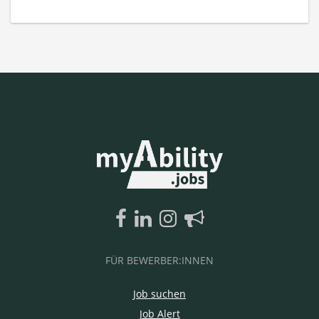
FÜR BEWERBER:INNEN
Job suchen
Job Alert