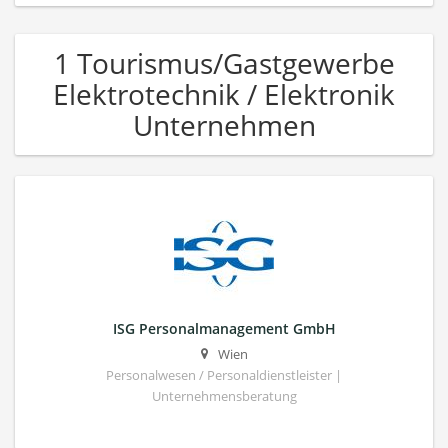
1 Tourismus/Gastgewerbe
Elektrotechnik / Elektronik
Unternehmen
ISG Personalmanagement GmbH
Wien
Personalwesen / Personaldienstleister |
Unternehmensberatung