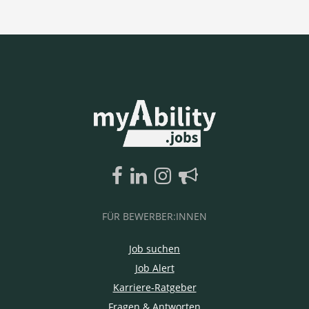
FÜR BEWERBER:INNEN
Job suchen
Job Alert
Karriere-Ratgeber
Fragen & Antworten