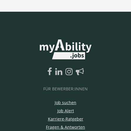
FÜR BEWERBER:INNEN
Job suchen
Job Alert
Karriere-Ratgeber
Fragen & Antworten