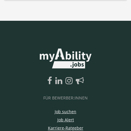
FÜR BEWERBER:INNEN
Job suchen
Job Alert
Karriere-Ratgeber