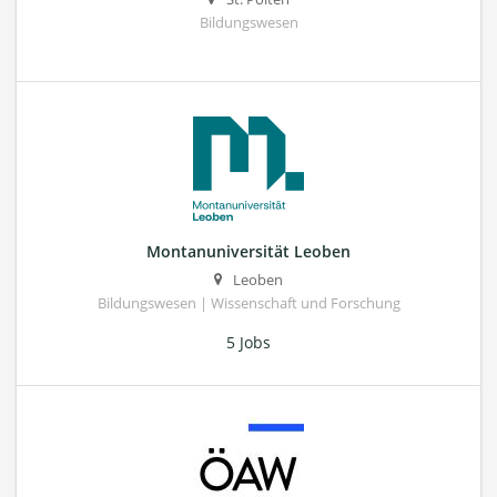
Bildungswesen
Montanuniversität Leoben
Leoben
Bildungswesen | Wissenschaft und Forschung
5 Jobs