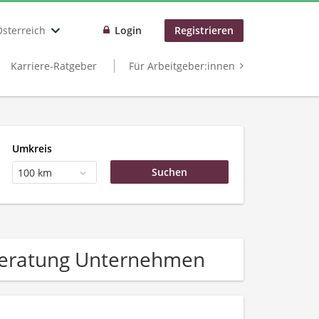
Österreich
Login
Registrieren
Karriere-Ratgeber
Für Arbeitgeber:innen
Umkreis
100 km
beratung Unternehmen