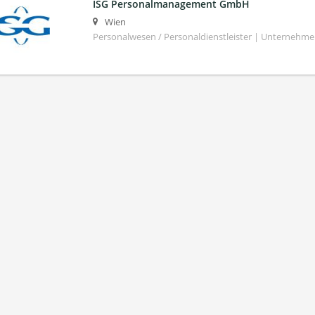
ISG Personalmanagement GmbH
Wien
Personalwesen / Personaldienstleister | Unternehm