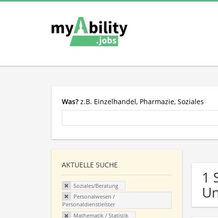
Was?
z.B. Einzelhandel, Pharmazie, Soziales
AKTUELLE SUCHE
1 
Soziales/Beratung
U
Personalwesen /
Personaldienstleister
Mathematik / Statistik