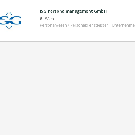
ISG Personalmanagement GmbH
Wien
Personalwesen / Personaldienstleister | Unternehm