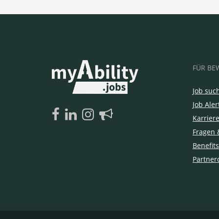
FÜR BE
Job suc
Job Aler
Karrier
Fragen 
Benefits
Partner