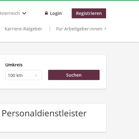
Österreich
Login
Registrieren
Karriere-Ratgeber
Für Arbeitgeber:innen
Umkreis
100 km
Personaldienstleister