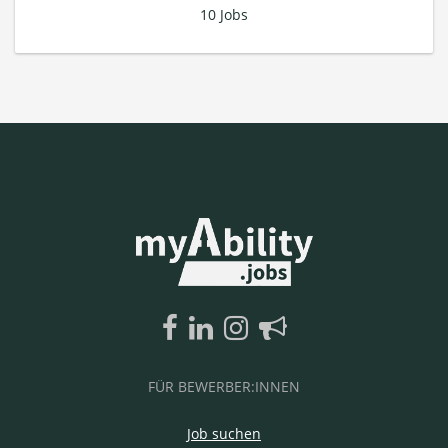
10 Jobs
FÜR BEWERBER:INNEN
Job suchen