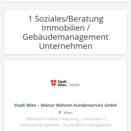
1 Soziales/Beratung
Immobilien /
Gebäudemanagement
Unternehmen
Stadt Wien – Wiener Wohnen Kundenservice GmbH
Wien
Öffentlicher Dienst / Regierung | Immobilien /
Gebäudemanagement | Konstruktion / Baugewerbe