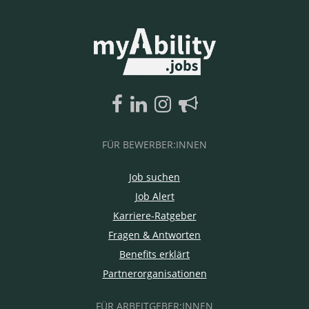
FÜR BEWERBER:INNEN
Job suchen
Job Alert
Karriere-Ratgeber
Fragen & Antworten
Benefits erklärt
Partnerorganisationen
FÜR ARBEITGEBER:INNEN