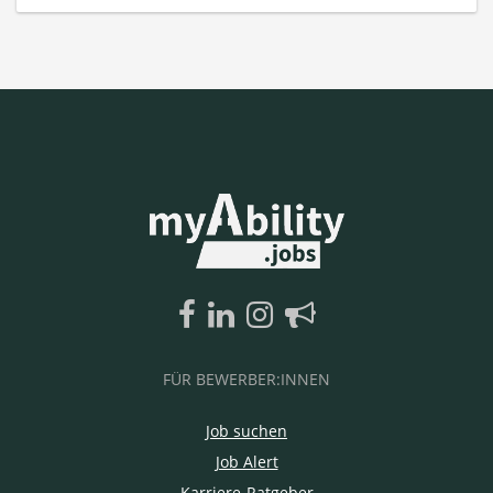
FÜR BEWERBER:INNEN
Job suchen
Job Alert
Karriere-Ratgeber