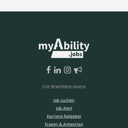
FÜR BEWERBER:INNEN
Job suchen
Job Alert
Karriere-Ratgeber
Fragen & Antworten