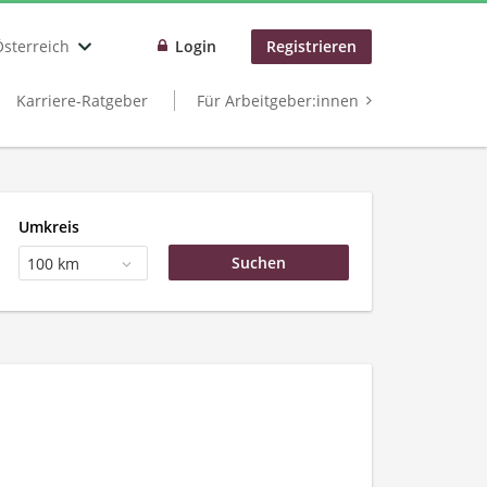
Österreich
Login
Registrieren
Karriere-Ratgeber
Für Arbeitgeber:innen
Umkreis
100 km