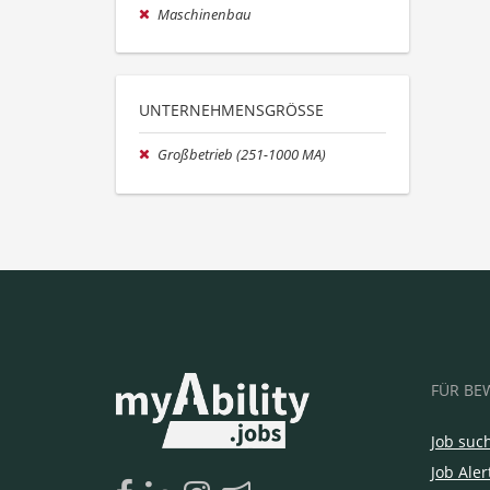
Maschinenbau
UNTERNEHMENSGRÖSSE
Großbetrieb (251-1000 MA)
FÜR BE
Job suc
Job Aler