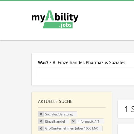
Was?
z.B. Einzelhandel, Pharmazie, Soziales
AKTUELLE SUCHE
1 
Soziales/Beratung
Einzelhandel
Informatik / IT
Großunternehmen (über 1000 MA)