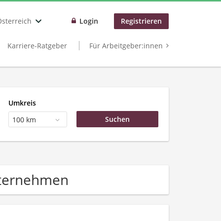
Österreich
Login
Registrieren
Karriere-Ratgeber
Für Arbeitgeber:innen
Umkreis
100 km
nternehmen