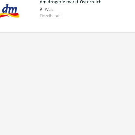
dm drogerie markt Österreich
Wals
Einzelhandel