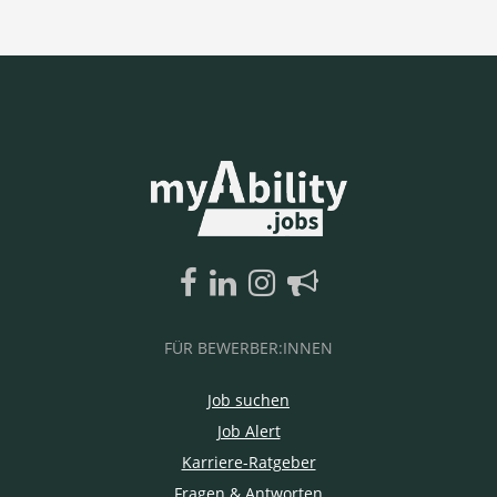
FÜR BEWERBER:INNEN
Job suchen
Job Alert
Karriere-Ratgeber
Fragen & Antworten