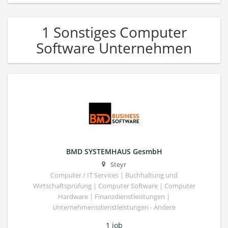
1 Sonstiges Computer
Software Unternehmen
BMD SYSTEMHAUS GesmbH
Steyr
Computer / IT Services | Buchhaltung und
Wirtschaftsprüfung | Computer Software | Computer
Hardware | Finanzdienstleistungen |
Unternehmensdienstleistungen - Andere
1 job