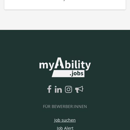
FÜR BEWERBER:INNEN
Job suchen
Job Alert