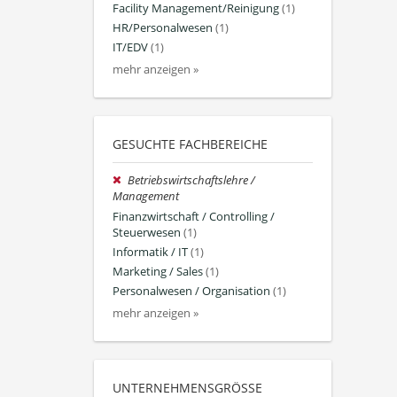
Facility Management/Reinigung
(1)
HR/Personalwesen
(1)
IT/EDV
(1)
mehr anzeigen »
GESUCHTE FACHBEREICHE
Betriebswirtschaftslehre /
Management
Finanzwirtschaft / Controlling /
Steuerwesen
(1)
Informatik / IT
(1)
Marketing / Sales
(1)
Personalwesen / Organisation
(1)
mehr anzeigen »
UNTERNEHMENSGRÖSSE