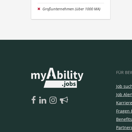
Großunternehmen (über 1000 MA)
FÜR BE
Job suc
Job Aler
Karrier
Fragen 
Benefits
Partner