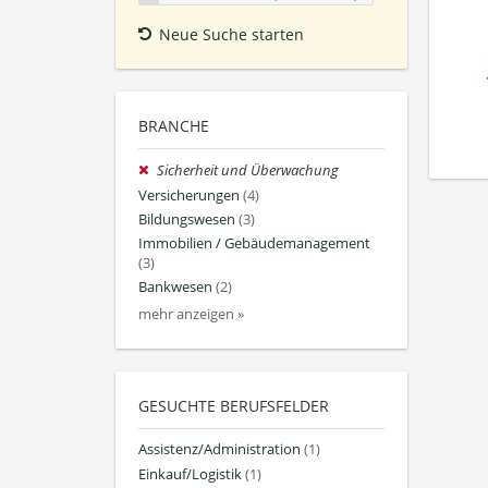
Neue Suche starten
BRANCHE
Sicherheit und Überwachung
Versicherungen
(4)
Bildungswesen
(3)
Immobilien / Gebäudemanagement
(3)
Bankwesen
(2)
mehr anzeigen »
GESUCHTE BERUFSFELDER
Assistenz/Administration
(1)
Einkauf/Logistik
(1)