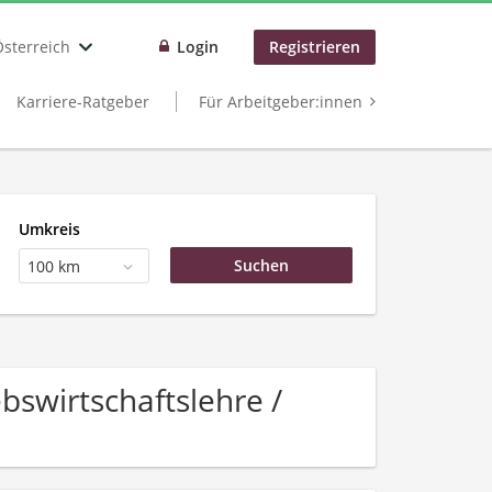
Österreich
Login
Registrieren
Karriere-Ratgeber
Für Arbeitgeber:innen
Umkreis
100 km
bswirtschaftslehre /