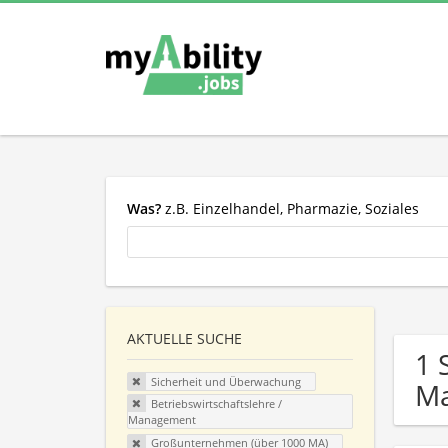
Was?
z.B. Einzelhandel, Pharmazie, Soziales
AKTUELLE SUCHE
1 
Sicherheit und Überwachung
M
Betriebswirtschaftslehre /
Management
Großunternehmen (über 1000 MA)