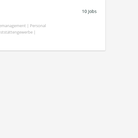
10 Jobs
demanagement | Personal
aststättengewerbe |