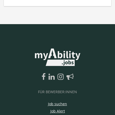
FÜR BEWERBER:INNEN
Job suchen
Job Alert