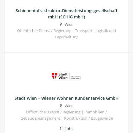
Schieneninfrastruktur-Dienstleistungsgesellschaft
mbH (SCHiG mbH)
Wien
Öffentlicher Dienst / Regierung | Transport, Logistik und
Lagerhaltung
Stadt Wien – Wiener Wohnen Kundenservice GmbH
Wien
Öffentlicher Dienst / Regierung | Immobilien /
Gebäudemanagement | Konstruktion / Baugewerbe
11 Jobs