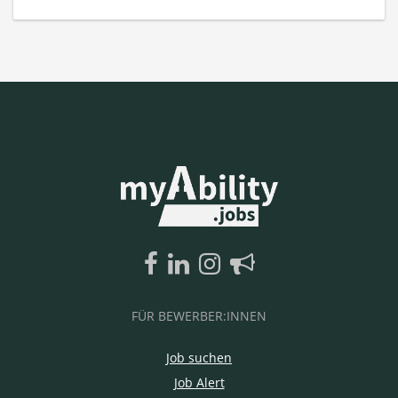
FÜR BEWERBER:INNEN
Job suchen
Job Alert