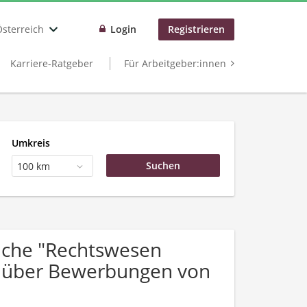
Österreich
Login
Registrieren
Karriere-Ratgeber
Für Arbeitgeber:innen
Umkreis
100 km
uche "Rechtswesen
h über Bewerbungen von