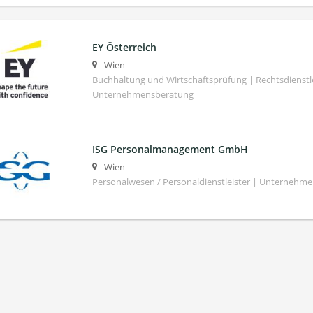
EY Österreich
Wien
Buchhaltung und Wirtschaftsprüfung | Rechtsdienstl
Unternehmensberatung
ISG Personalmanagement GmbH
Wien
Personalwesen / Personaldienstleister | Unternehm