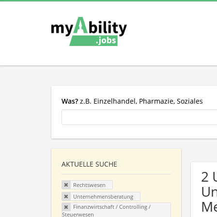
Was?
z.B. Einzelhandel, Pharmazie, Soziales
AKTUELLE SUCHE
2 
Rechtswesen
Un
Unternehmensberatung
Me
Finanzwirtschaft / Controlling /
Steuerwesen