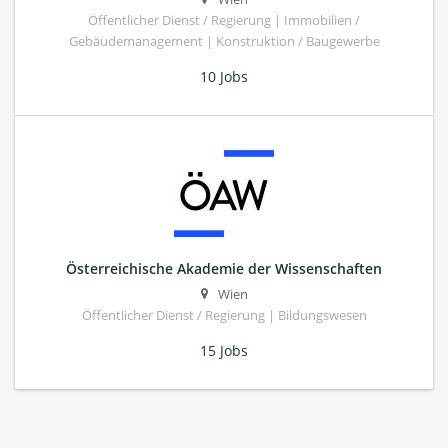
Öffentlicher Dienst / Regierung | Immobilien /
Gebäudemanagement | Konstruktion / Baugewerbe
10 Jobs
Österreichische Akademie der Wissenschaften
Wien
Öffentlicher Dienst / Regierung | Bildungswesen
15 Jobs