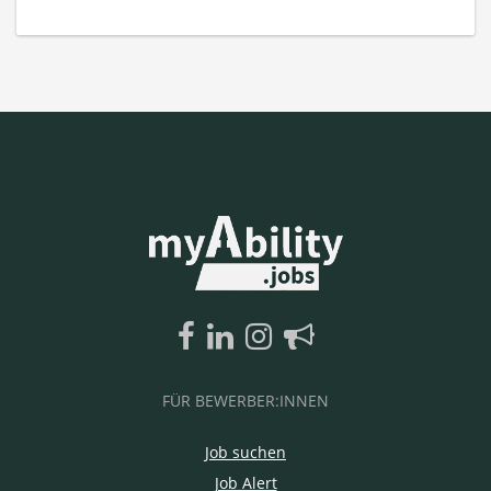
FÜR BEWERBER:INNEN
Job suchen
Job Alert