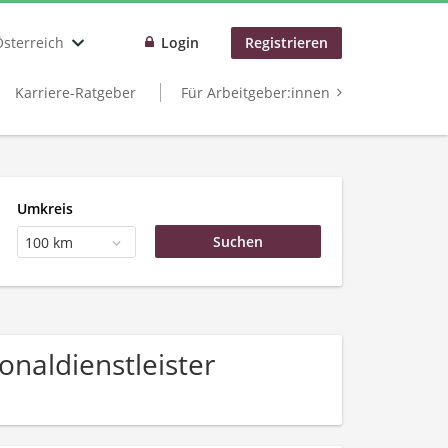
Österreich
Login
Registrieren
Karriere-Ratgeber
Für Arbeitgeber:innen
Umkreis
100 km
naldienstleister