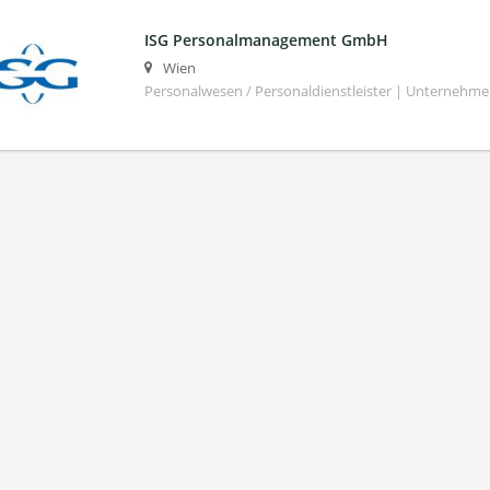
ISG Personalmanagement GmbH
Wien
Personalwesen / Personaldienstleister | Unternehm