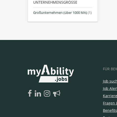
UNTERNEHMENSGRÖSSE
Großunternehmen (über 1000 MA)
(1)
FÜR BE
Job suc
Job Aler
Karrier
Fragen 
Benefits