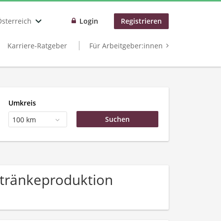
Österreich
Login
Registrieren
Karriere-Ratgeber
Für Arbeitgeber:innen
Umkreis
100 km
etränkeproduktion