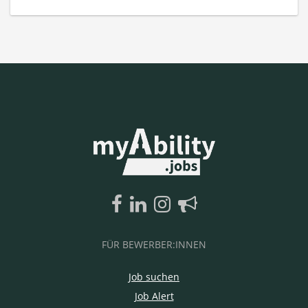
FÜR BEWERBER:INNEN
Job suchen
Job Alert